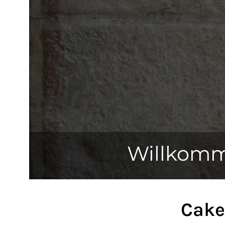
Willkomm
Cake