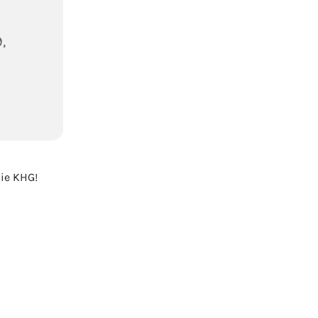
,
ie KHG!