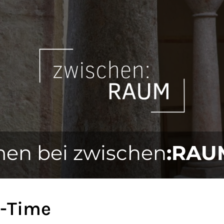
en bei zwischen
:RAU
-Time