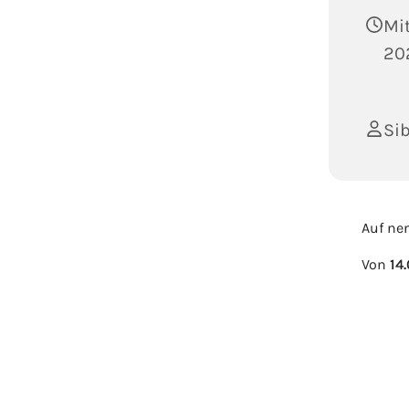
Mit
202
Sib
Auf ne
Von
14