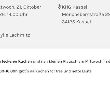
twoch, 21. Oktober
KHG Kassel,
6, 14:00 Uhr
Mönchebergstraße 29
34125 Kassel
ylle Lachmitz
n
leckeren Kuchen
und nen kleinen Plausch am Mittwoch in d
.00-16.00h
gibt´s da Kuchen for free und nette Leute