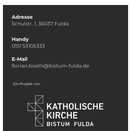
Adresse
Schulstr. 1, 36037 Fulda
Handy
0151 53105333
E-Mail
florian.boeth@bistum-fulda.de
Ein Projekt von