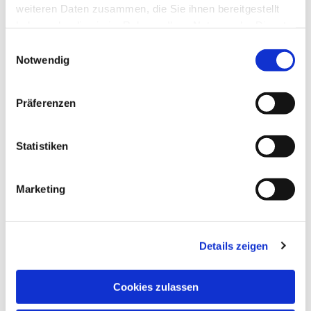
weiteren Daten zusammen, die Sie ihnen bereitgestellt
haben oder die sie im Rahmen Ihrer Nutzung der Dienste
gesammelt haben.
Einwilligungsauswahl
Notwendig
Präferenzen
Statistiken
Marketing
Dies könnte Sie auch
Details zeigen
interessieren
Cookies zulassen