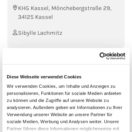
KHG Kassel, Mönchebergstraße 29,
34125 Kassel
Sibylle Lachmitz
Auf nen
leckeren Kuchen
und nen kleinen
Plausch am Mittwoch in die KHG!
Diese Webseite verwendet Cookies
Von
14.00-16.00h
gibt´s da Kuchen for free und
Wir verwenden Cookies, um Inhalte und Anzeigen zu
nette Leute
personalisieren, Funktionen für soziale Medien anbieten
zu können und die Zugriffe auf unsere Website zu
analysieren. Außerdem geben wir Informationen zu Ihrer
Verwendung unserer Website an unsere Partner für
soziale Medien, Werbung und Analysen weiter. Unsere
Partner führen diese Informationen möglicherweise mit