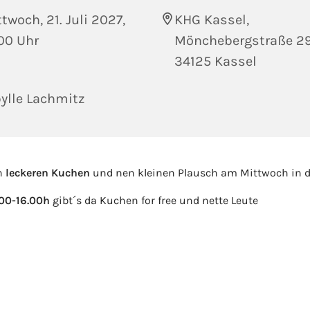
twoch, 21. Juli 2027,
KHG Kassel,
00 Uhr
Mönchebergstraße 29
34125 Kassel
ylle Lachmitz
n
leckeren Kuchen
und nen kleinen Plausch am Mittwoch in d
.00-16.00h
gibt´s da Kuchen for free und nette Leute