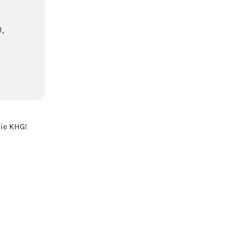
,
ie KHG!