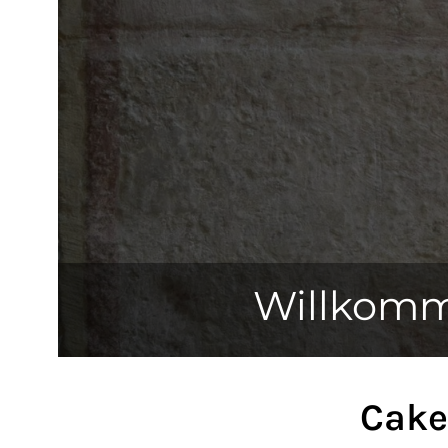
Willkomm
Cake