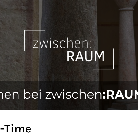
en bei zwischen
:RAU
-Time