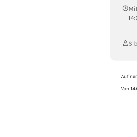
Mit
14:
Sib
Auf ne
Von
14