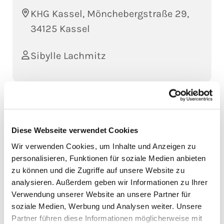
KHG Kassel, Mönchebergstraße 29,
34125 Kassel
Sibylle Lachmitz
Auf nen
leckeren Kuchen
und nen kleinen
Plausch am Mittwoch in die KHG!
Diese Webseite verwendet Cookies
Von
14.00-16.00h
gibt´s da Kuchen for free und
Wir verwenden Cookies, um Inhalte und Anzeigen zu
nette Leute
personalisieren, Funktionen für soziale Medien anbieten
zu können und die Zugriffe auf unsere Website zu
analysieren. Außerdem geben wir Informationen zu Ihrer
Verwendung unserer Website an unsere Partner für
soziale Medien, Werbung und Analysen weiter. Unsere
Partner führen diese Informationen möglicherweise mit