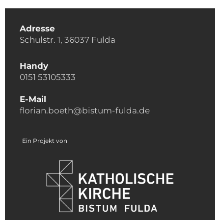
Adresse
Schulstr. 1, 36037 Fulda
Handy
0151 53105333
E-Mail
florian.boeth@bistum-fulda.de
Ein Projekt von