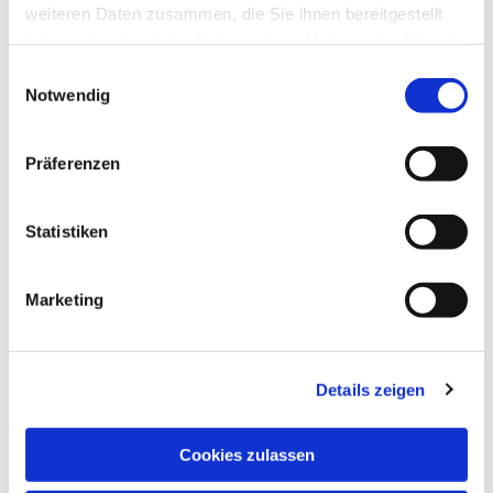
weiteren Daten zusammen, die Sie ihnen bereitgestellt
haben oder die sie im Rahmen Ihrer Nutzung der Dienste
gesammelt haben.
Einwilligungsauswahl
Notwendig
Präferenzen
Statistiken
Marketing
Dies könnte Sie auch
Details zeigen
interessieren
Cookies zulassen