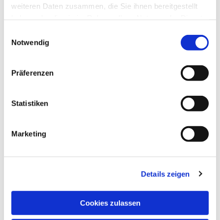
weiteren Daten zusammen, die Sie ihnen bereitgestellt
haben oder die sie im Rahmen Ihrer Nutzung der Dienste
gesammelt haben.
Einwilligungsauswahl
Notwendig
Präferenzen
Statistiken
Marketing
Dies könnte Sie auch
Details zeigen
interessieren
Cookies zulassen