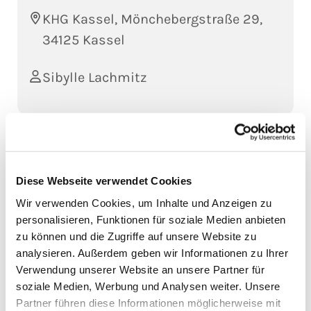
KHG Kassel, Mönchebergstraße 29,
34125 Kassel
Sibylle Lachmitz
Auf nen
leckeren Kuchen
und nen kleinen
Plausch am Mittwoch in die KHG!
Diese Webseite verwendet Cookies
Von
14.00-16.00h
gibt´s da Kuchen for free und
Wir verwenden Cookies, um Inhalte und Anzeigen zu
nette Leute
personalisieren, Funktionen für soziale Medien anbieten
zu können und die Zugriffe auf unsere Website zu
analysieren. Außerdem geben wir Informationen zu Ihrer
Verwendung unserer Website an unsere Partner für
soziale Medien, Werbung und Analysen weiter. Unsere
Partner führen diese Informationen möglicherweise mit