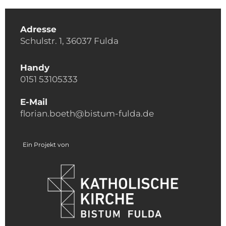
Adresse
Schulstr. 1, 36037 Fulda
Handy
0151 53105333
E-Mail
florian.boeth@bistum-fulda.de
Ein Projekt von