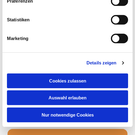
Präferenzen
diese wertvolle Zeit mit euch zu teilen!
Statistiken
Marketing
Details zeigen
Cookies zulassen
Auswahl erlauben
Nur notwendige Cookies