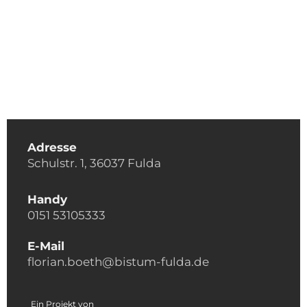
Adresse
Schulstr. 1, 36037 Fulda
Handy
0151 53105333
E-Mail
florian.boeth@bistum-fulda.de
Ein Projekt von