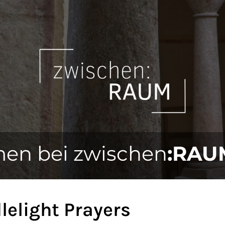
en bei zwischen
:RAU
lelight Prayers