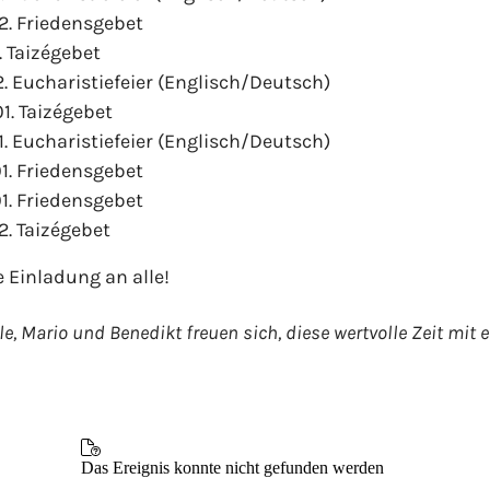
12. Friedensgebet
2. Taizégebet
2. Eucharistiefeier (Englisch/Deutsch)
1. Taizégebet
1. Eucharistiefeier (Englisch/Deutsch)
01. Friedensgebet
01. Friedensgebet
2. Taizégebet
e Einladung an alle!
lle, Mario und Benedikt freuen sich, diese wertvolle Zeit mit 