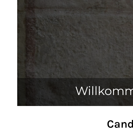
Willkomm
Cand