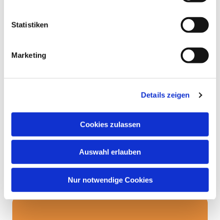
Statistiken
Marketing
Details zeigen
Cookies zulassen
Auswahl erlauben
Nur notwendige Cookies