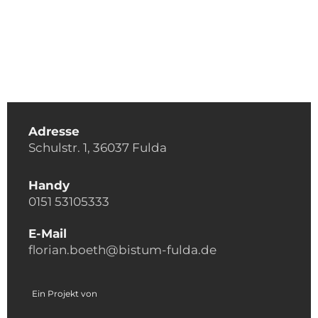
Adresse
Schulstr. 1, 36037 Fulda
Handy
0151 53105333
E-Mail
florian.boeth@bistum-fulda.de
Ein Projekt von