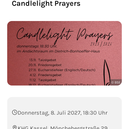
Candlelight Prayers
© BSE
Donnerstag, 8. Juli 2027, 18:30 Uhr
KHG Kassel, Mönchebergstraße 29,