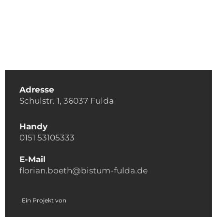
Adresse
Schulstr. 1, 36037 Fulda
Handy
0151 53105333
E-Mail
florian.boeth@bistum-fulda.de
Ein Projekt von