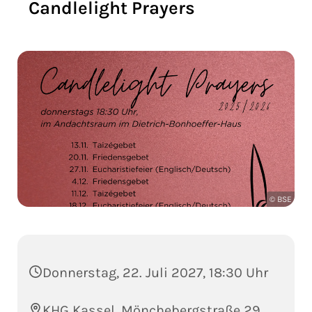
Candlelight Prayers
© BSE
Donnerstag, 22. Juli 2027, 18:30 Uhr
KHG Kassel, Mönchebergstraße 29,