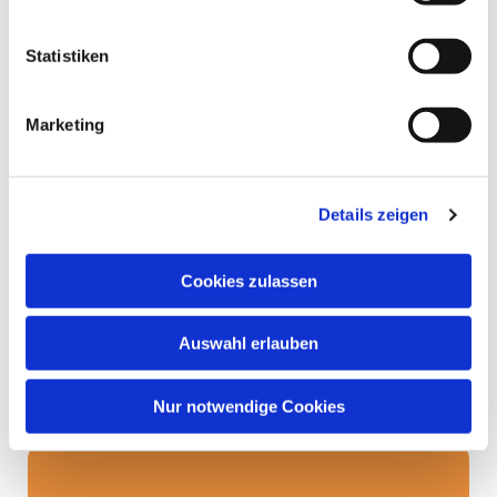
Statistiken
Marketing
Details zeigen
Cookies zulassen
Auswahl erlauben
Nur notwendige Cookies