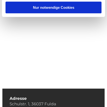
Nur notwendige Cookies
Adresse
Schulstr. 1, 36037 Fulda