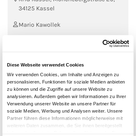
34125 Kassel
Mario Kawollek
Holy Mass, every 1st Sunday of the month in "St.
Bonifatius Church Kassel" at 4pm
Diese Webseite verwendet Cookies
Wir verwenden Cookies, um Inhalte und Anzeigen zu
personalisieren, Funktionen für soziale Medien anbieten
zu können und die Zugriffe auf unsere Website zu
analysieren. Außerdem geben wir Informationen zu Ihrer
Verwendung unserer Website an unsere Partner für
soziale Medien, Werbung und Analysen weiter. Unsere
Partner führen diese Informationen möglicherweise mit
weiteren Daten zusammen, die Sie ihnen bereitgestellt
haben oder die sie im Rahmen Ihrer Nutzung der Dienste