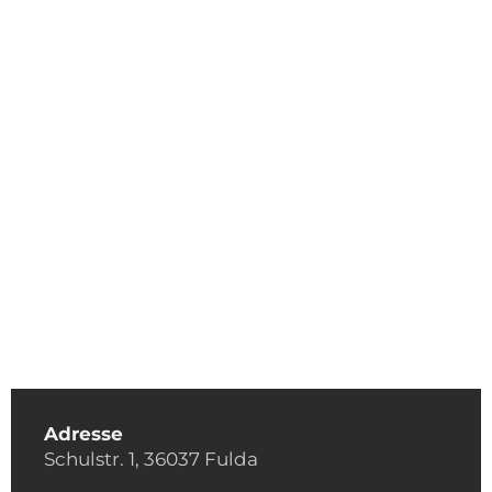
Adresse
Schulstr. 1, 36037 Fulda